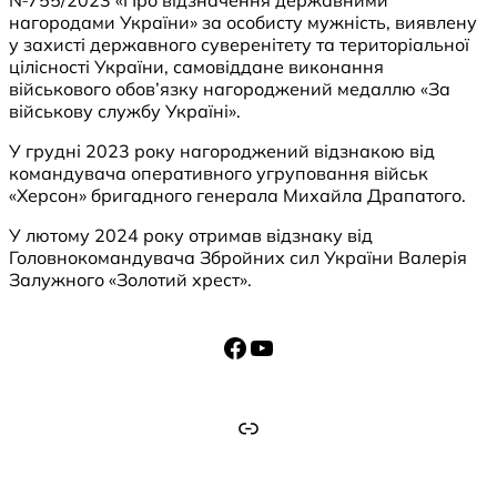
нагородами України» за особисту мужність, виявлену
у захисті державного суверенітету та територіальної
цілісності України, самовіддане виконання
військового обов’язку нагороджений медаллю «За
військову службу Україні».
У грудні 2023 року нагороджений відзнакою від
командувача оперативного угруповання військ
«Херсон» бригадного генерала Михайла Драпатого.
У лютому 2024 року отримав відзнаку від
Головнокомандувача Збройних сил України Валерія
Залужного «Золотий хрест».
Facebook
YouTube
Посилання